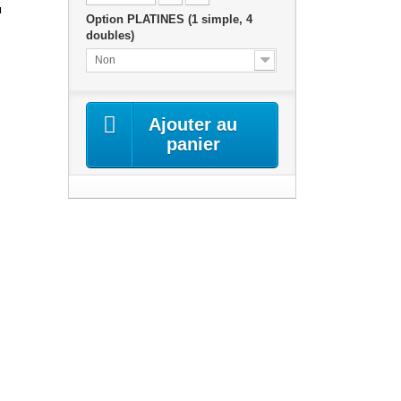
u
Option PLATINES (1 simple, 4
doubles)
Non
Ajouter au
panier