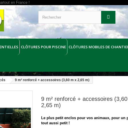
ENTIELLES
CLÔTURES POUR PISCINE
CLÔTURES MOBILES DE CHANTIE
cés
9 m² renforcé + accessoires (3,60 m x 2,65 m)
9 m² renforcé + accessoires (3,6
2,65 m)
Le plus petit enclos pour vos animaux, pour un p
tout aussi petit !