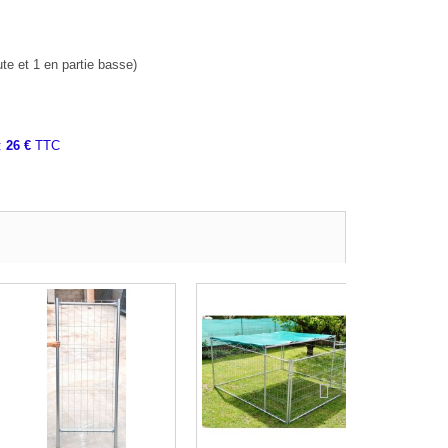
te et 1 en partie basse)
 :
26 €
TTC