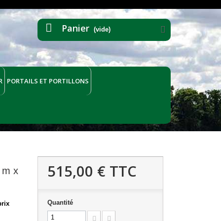
Panier
(vide)
R
PORTAILS ET PORTILLONS
515,00 €
TTC
0 m x
Quantité
rix