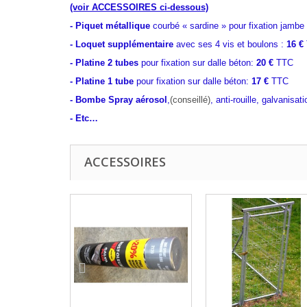
(voir
ACCESSOIRES ci-dessous)
-
Piquet métallique
courbé
« sardine »
pour fixation jambe 
-
Loquet supplémentaire
avec ses 4 vis et boulons :
16 €
- Platine 2 tubes
pour fixation sur dalle béton:
20 €
TTC
- Platine 1 tube
pour fixation sur dalle béton:
17 €
TTC
- Bombe Spray aérosol
,
(conseillé)
,
anti-rouille, galvanisa
- Etc…
ACCESSOIRES