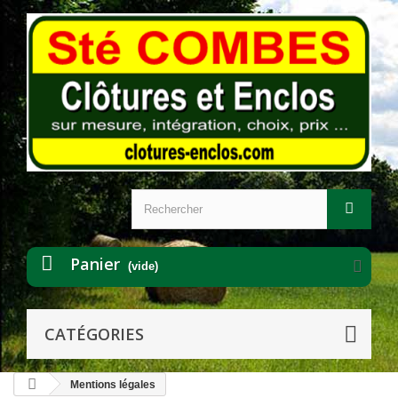
Panier
(vide)
CATÉGORIES
Mentions légales