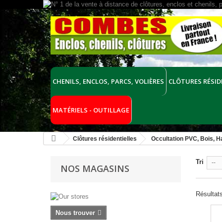
CHENILS, ENCLOS, PARCS, VOLIÈRES
CLÔTURES RÉSID
MATÉRIELS - OUTILLAGE
Clôtures résidentielles
Occultation PVC, Bois, Hai
Tri
--
NOS MAGASINS
Résultats
Nous trouver