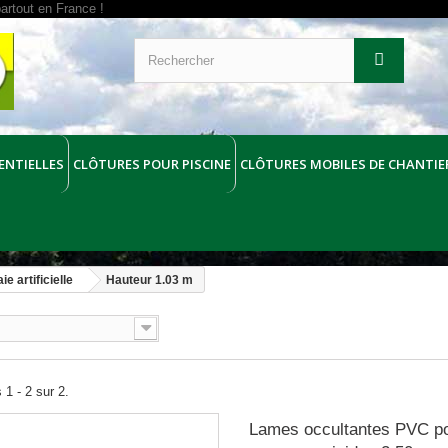
ENTIELLES
CLÔTURES POUR PISCINE
CLÔTURES MOBILES DE CHANTIE
e artificielle
Hauteur 1.03 m
 1 - 2 sur 2.
Lames occultantes PVC p