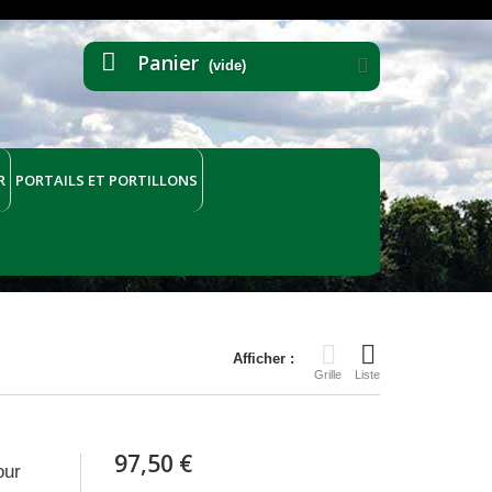
Panier
(vide)
R
PORTAILS ET PORTILLONS
Afficher :
Grille
Liste
97,50 €
our