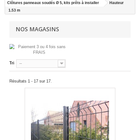
Clôtures panneaux soudés Ø 5, kits prêts à installer
Hauteur
1.53 m
NOS MAGASINS
Tri
--
Résultats 1 - 17 sur 17.