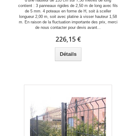
d’une hauteur de 153 cm sur 7,50 mètres de long
contient : 3 panneaux rigides de 2,50 m de long avec fils
de 5 mm. 4 poteaux en forme de H, soit à sceller
longueur 2,00 m, soit avec platine à visser hauteur 1,58
m. En raison de la fluctuation importante des prix, merci
de nous contacter pour devis avant...
226,15 €
Détails