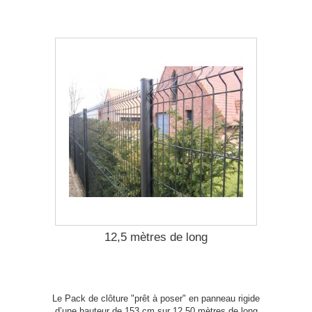
12,5 mètres de long
Le Pack de clôture "prêt à poser" en panneau rigide
d’une hauteur de 153 cm sur 12,50 mètres de long