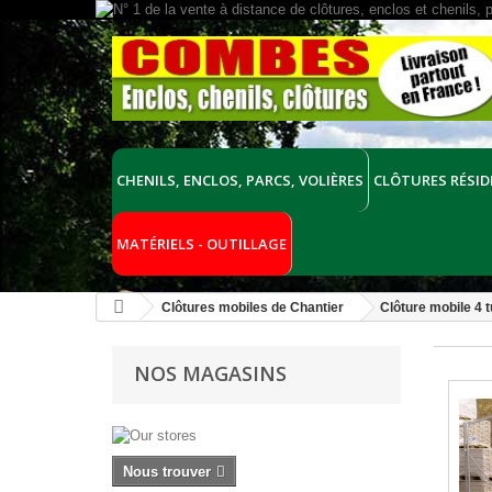
CHENILS, ENCLOS, PARCS, VOLIÈRES
CLÔTURES RÉSID
MATÉRIELS - OUTILLAGE
Clôtures mobiles de Chantier
Clôture mobile 4 
NOS MAGASINS
Nous trouver