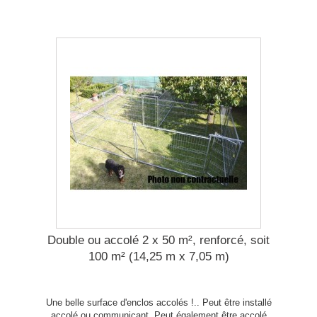
Double ou accolé 2 x 50 m², renforcé, soit
100 m² (14,25 m x 7,05 m)
Une belle surface d'enclos accolés !.. Peut être installé
accolé ou communicant. Peut également être accolé