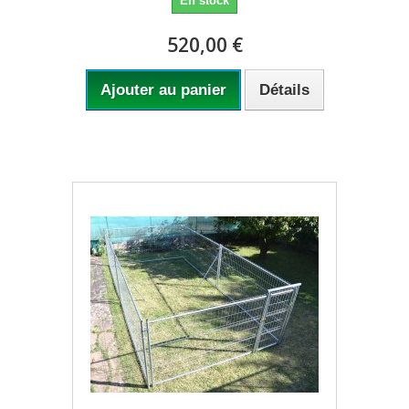
En stock
520,00 €
Ajouter au panier
Détails