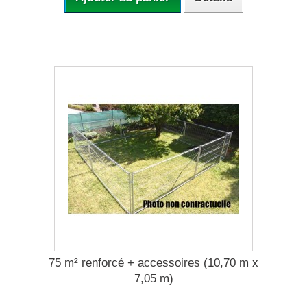
75 m² renforcé + accessoires (10,70 m x
7,05 m)