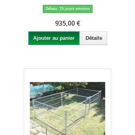
Délais: 15 jours environ
935,00 €
Ajouter au panier
Détails