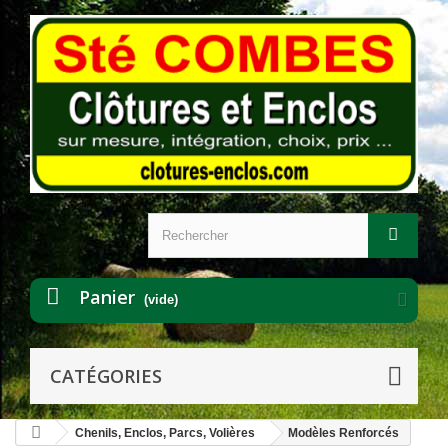
Panier
(vide)
CATÉGORIES
Chenils, Enclos, Parcs, Volières
Modèles Renforcés