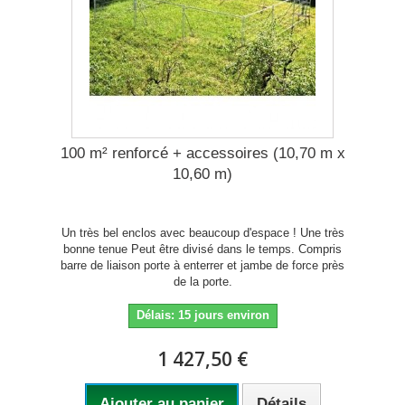
100 m² renforcé + accessoires (10,70 m x
10,60 m)
Un très bel enclos avec beaucoup d'espace ! Une très
bonne tenue Peut être divisé dans le temps. Compris
barre de liaison porte à enterrer et jambe de force près
de la porte.
Délais: 15 jours environ
1 427,50 €
Ajouter au panier
Détails