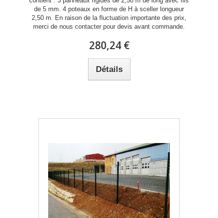
contient : 3 panneaux rigides de 2,50 m de long avec fils
de 5 mm. 4 poteaux en forme de H à sceller longueur
2,50 m. En raison de la fluctuation importante des prix,
merci de nous contacter pour devis avant commande.
280,24 €
Détails