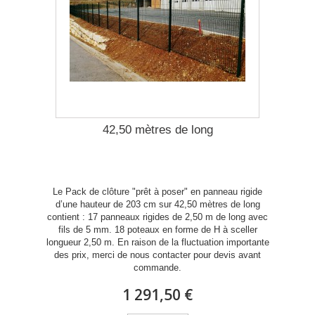
42,50 mètres de long
Le Pack de clôture "prêt à poser" en panneau rigide
d’une hauteur de 203 cm sur 42,50 mètres de long
contient : 17 panneaux rigides de 2,50 m de long avec
fils de 5 mm. 18 poteaux en forme de H à sceller
longueur 2,50 m. En raison de la fluctuation importante
des prix, merci de nous contacter pour devis avant
commande.
1 291,50 €