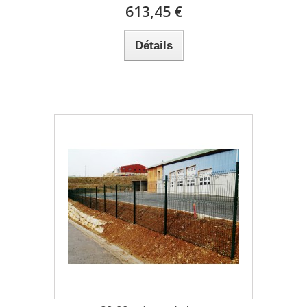
613,45 €
Détails