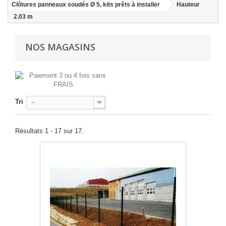
Clôtures panneaux soudés Ø 5, kits prêts à installer
Hauteur
2.03 m
NOS MAGASINS
Tri
--
Résultats 1 - 17 sur 17.