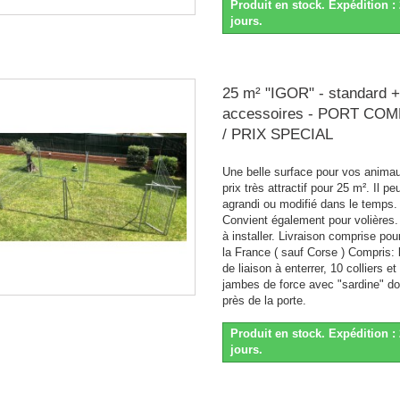
Produit en stock. Expédition : 
jours.
25 m² "IGOR" - standard +
accessoires - PORT CO
/ PRIX SPECIAL
Une belle surface pour vos anima
prix très attractif pour 25 m². Il pe
agrandi ou modifié dans le temps.
Convient également pour volières.
à installer. Livraison comprise pou
la France ( sauf Corse ) Compris: 
de liaison à enterrer, 10 colliers et
jambes de force avec "sardine" do
près de la porte.
Produit en stock. Expédition : 
jours.