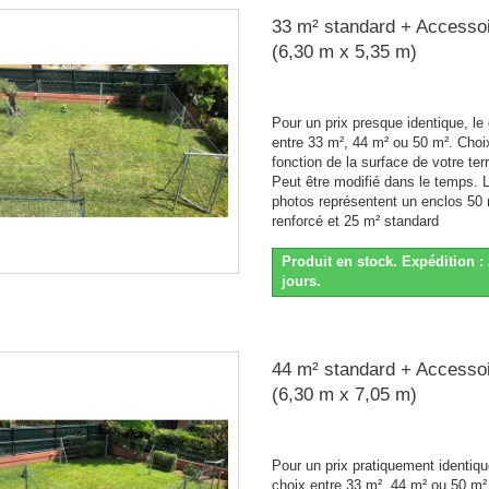
33 m² standard + Accesso
(6,30 m x 5,35 m)
Pour un prix presque identique, le
entre 33 m², 44 m² ou 50 m². Choi
fonction de la surface de votre terr
Peut être modifié dans le temps. 
photos représentent un enclos 50
renforcé et 25 m² standard
Produit en stock. Expédition : 
jours.
44 m² standard + Accesso
(6,30 m x 7,05 m)
Pour un prix pratiquement identiqu
choix entre 33 m², 44 m² ou 50 m²