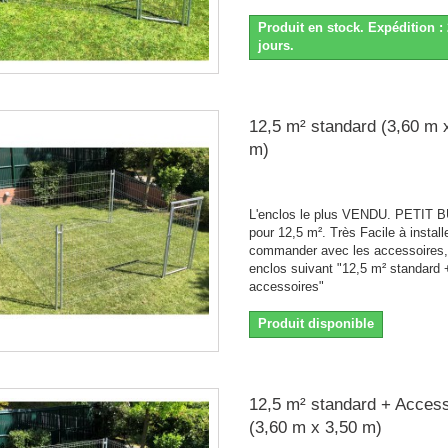
Produit en stock. Expédition : 
jours.
12,5 m² standard (3,60 m 
m)
L'enclos le plus VENDU. PETIT
pour 12,5 m². Très Facile à install
commander avec les accessoires,
enclos suivant "12,5 m² standard 
accessoires"
Produit disponible
12,5 m² standard + Acces
(3,60 m x 3,50 m)