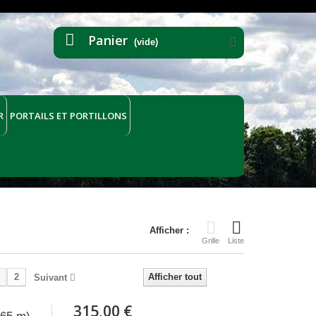
Panier
(vide)
R
PORTAILS ET PORTILLONS
Afficher :
Grille
Liste
2
Afficher tout
Suivant
315,00 €