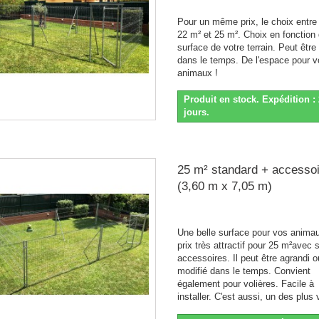
Pour un même prix, le choix entre
22 m² et 25 m². Choix en fonction 
surface de votre terrain. Peut être
dans le temps. De l'espace pour v
animaux !
Produit en stock. Expédition : 
jours.
25 m² standard + accesso
(3,60 m x 7,05 m)
Une belle surface pour vos anima
prix très attractif pour 25 m²avec 
accessoires. Il peut être agrandi o
modifié dans le temps. Convient
également pour volières. Facile à
installer. C'est aussi, un des plus