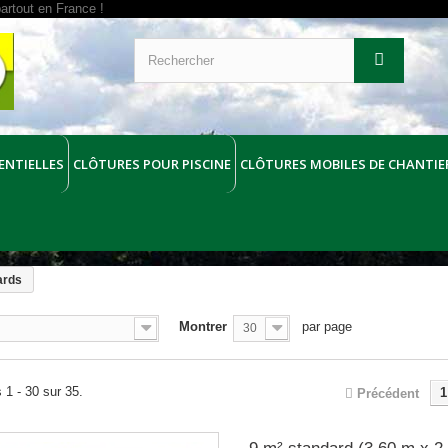
ENTIELLES
CLÔTURES POUR PISCINE
CLÔTURES MOBILES DE CHANTIE
ards
Montrer
par page
30
 1 - 30 sur 35.
1
Précédent