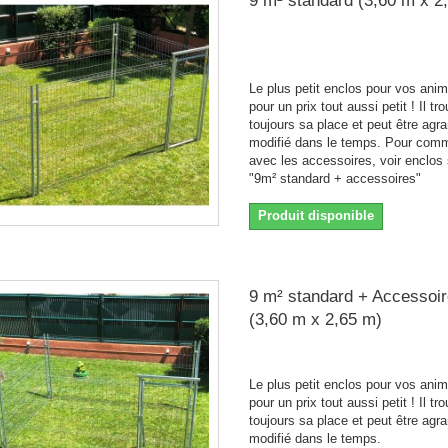
9 m² standard (3,60 m x 2
Le plus petit enclos pour vos ani
pour un prix tout aussi petit ! Il tr
toujours sa place et peut être agra
modifié dans le temps. Pour com
avec les accessoires, voir enclos
"9m² standard + accessoires"
Produit disponible
9 m² standard + Accessoi
(3,60 m x 2,65 m)
Le plus petit enclos pour vos ani
pour un prix tout aussi petit ! Il tr
toujours sa place et peut être agra
modifié dans le temps.