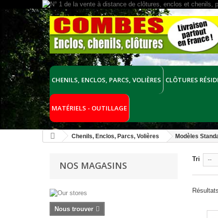
CHENILS, ENCLOS, PARCS, VOLIÈRES
CLÔTURES RÉSID
MATÉRIELS - OUTILLAGE
Chenils, Enclos, Parcs, Volières
Modèles Stand
Tri
--
NOS MAGASINS
Résultats
Nous trouver