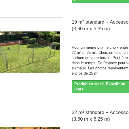
19 m² standard + Accesso
(3,60 m x 5,35 m)
Pour un même prix, le choix entre
22 m² et 25 m². Choix en fonction 
surface de votre terrain. Peut être
dans le temps. De l'espace pour v
animaux. Les photos représentent
enclos de 25 m²
Produit en stock. Expédition : 
jours.
22 m² standard + Accesso
(3,60 m x 6,25 m)