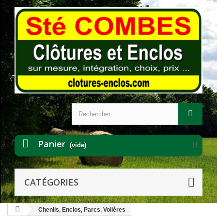
Panier
(vide)
CATÉGORIES
Chenils, Enclos, Parcs, Volières