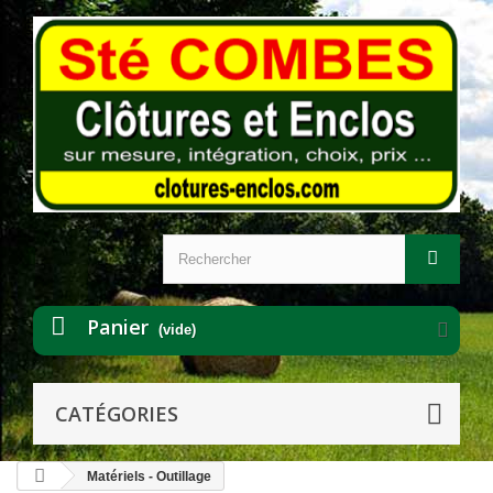
Panier
(vide)
CATÉGORIES
Matériels - Outillage