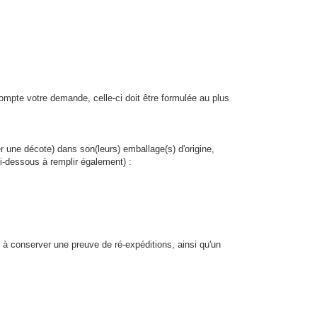
ompte votre demande, celle-ci doit être formulée au plus
er une décote) dans son(leurs) emballage(s) d'origine,
i-dessous à remplir également) :
z à conserver une preuve de ré-expéditions, ainsi qu'un