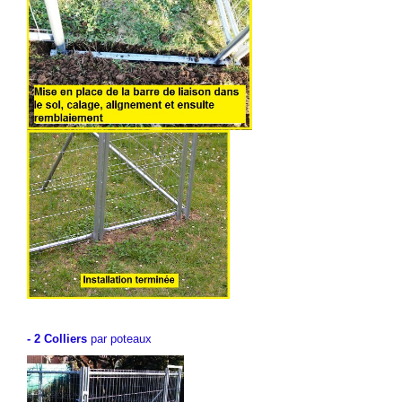
.
- 2 Colliers
par poteaux