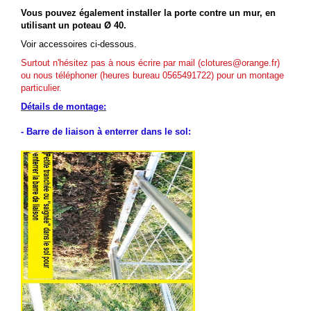
Vous pouvez également installer la porte contre un mur, en
utilisant un poteau Ø 40.
Voir accessoires ci-dessous.
Surtout n'hésitez pas à nous écrire par mail (clotures@orange.fr)
ou nous téléphoner (heures bureau 0565491722) pour un montage
particulier.
Détails de montage:
- Barre de liaison à enterrer dans le sol: