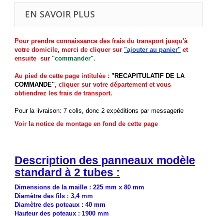
EN SAVOIR PLUS
Pour prendre connaissance des frais du transport jusqu'à
votre domicile, merci de cliquer sur
"ajouter au panier"
et
ensuite sur
"commander".
Au pied de cette page intitulée :
"RECAPITULATIF DE LA
COMMANDE"
, cliquer sur votre département et vous
obtiendrez les frais de transport.
Pour la livraison: 7 colis, donc 2 expéditions par messagerie
Voir la notice de montage en fond de cette page
.
Description des panneaux modèle
standard à 2 tubes :
Dimensions de la maille : 225 mm x 80 mm
Diamètre des fils : 3,4 mm
Diamètre des poteaux : 40 mm
Hauteur des poteaux : 1900 mm