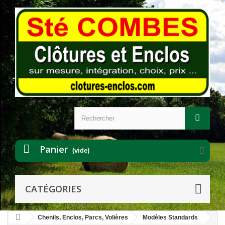
Panier
(vide)
CATÉGORIES
Chenils, Enclos, Parcs, Volières
Modèles Standards