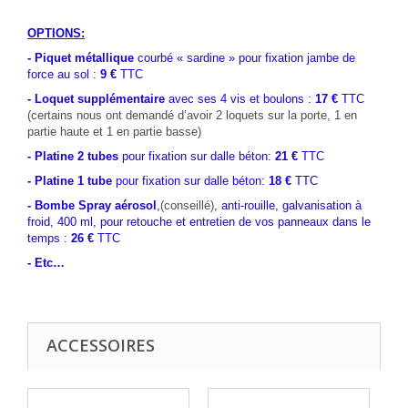
.
OPTIONS:
-
Piquet métallique
courbé
« sardine »
pour fixation jambe de
force au sol :
9 €
TTC
-
Loquet supplémentaire
avec ses 4 vis et boulons :
17 €
TTC
(certains nous ont demandé d’avoir 2 loquets sur la porte, 1 en
partie haute et 1 en partie basse)
- Platine 2 tubes
pour fixation sur dalle béton:
21 €
TTC
- Platine 1 tube
pour fixation sur dalle béton:
18 €
TTC
- Bombe Spray aérosol
,
(conseillé)
,
anti-rouille, galvanisation à
froid, 400 ml, pour retouche et entretien de vos panneaux dans le
temps :
26 €
TTC
- Etc…
.
ACCESSOIRES