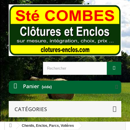
Panier
(vide)
CATÉGORIES
Chenils, Enclos, Parcs, Volières