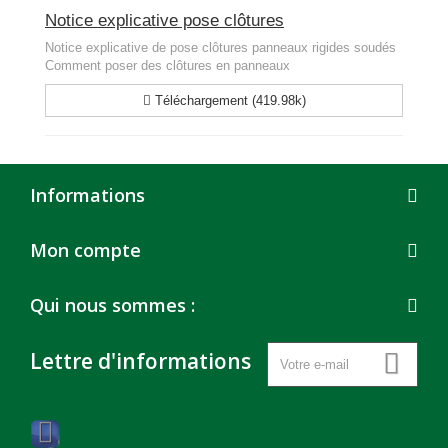
Notice explicative pose clôtures
Notice explicative de pose clôtures panneaux rigides soudés
Comment poser des clôtures en panneaux
Téléchargement (419.98k)
Informations
Mon compte
Qui nous sommes :
Lettre d'informations