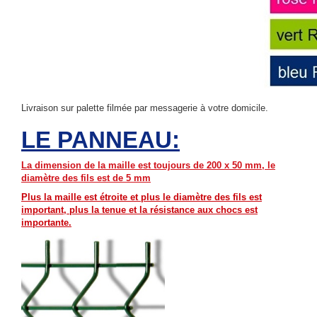
Livraison sur palette filmée par messagerie à votre domicile.
LE PANNEAU:
La dimension de la maille est toujours de 200 x 50 mm, le
diamètre des fils est de 5 mm
Plus la maille est étroite et plus le diamètre des fils est
important, plus la tenue et la
résistance aux chocs
est
importante.