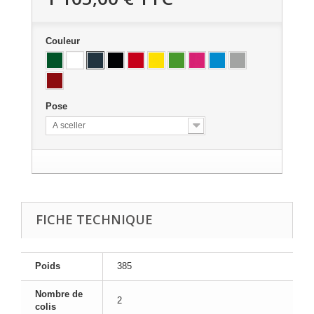
Couleur
Pose
A sceller
FICHE TECHNIQUE
Poids
385
Nombre de
2
colis