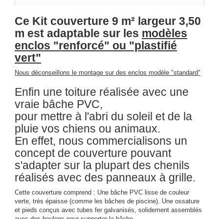
Ce Kit couverture 9 m² largeur 3,50
m est adaptable sur les
modèles
enclos "renforcé" ou "plastifié
vert"
Nous déconseillons le montage sur des enclos modèle "standard"
Enfin une toiture réalisée avec une
vraie bâche PVC,
pour mettre à l'abri du soleil
et de la
pluie vos chiens ou animaux.
En effet, nous commercialisons un
concept de couverture pouvant
s'adapter
sur la plupart des chenils
réalisés avec des panneaux à grille.
Cette couverture comprend : Une bâche PVC lisse de couleur
verte, très épaisse (comme les bâches de piscine). Une ossature
et pieds conçus avec tubes fer galvanisés, solidement assemblés
avec des boulons pour supporter la bâche.