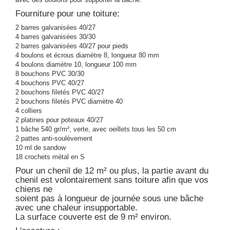
Fourniture pour une toiture:
2 barres galvanisées 40/27
4 barres galvanisées 30/30
2 barres galvanisées 40/27 pour pieds
4 boulons et écrous diamètre 8, longueur 80 mm
4 boulons diamètre 10, longueur 100 mm
8 bouchons PVC 30/30
4 bouchons PVC 40/27
2 bouchons filetés PVC 40/27
2 bouchons filetés PVC diamètre 40
4 colliers
2 platines pour poteaux 40/27
1 bâche 540 gr/m², verte, avec oeillets tous les 50 cm
2 pattes anti-soulèvement
10 ml de sandow
18 crochets métal en S
Pour un chenil de 12 m² ou plus, la partie avant du
chenil est volontairement sans toiture
afin que vos
chiens ne
soient pas à longueur de journée sous une bâche
avec une
chaleur insupportable
.
La surface couverte est de 9 m² environ.