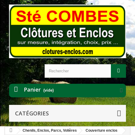
Panier
(vide)
CATÉGORIES
Chenils, Enclos, Parcs, Volières
Couverture enclos