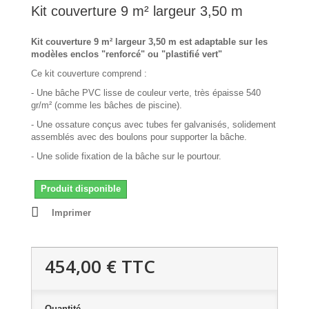
Kit couverture 9 m² largeur 3,50 m
Kit couverture 9 m² largeur 3,50 m est adaptable sur les
modèles enclos "renforcé" ou "plastifié vert"
Ce kit couverture comprend :
- Une bâche PVC lisse de couleur verte, très épaisse
540
gr/m²
(comme les bâches de piscine).
- Une ossature conçus avec tubes fer galvanisés, solidement
assemblés avec des boulons pour supporter la bâche.
- Une solide fixation de la bâche sur le pourtour.
Produit disponible
Imprimer
454,00 €
TTC
Quantité