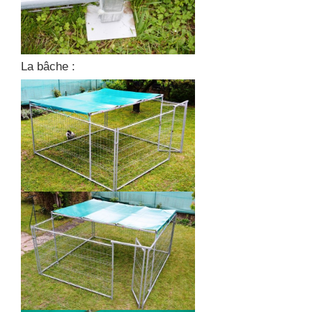
La bâche :