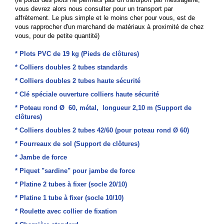
vous devrez alors nous consulter pour un transport par
affrètement. Le plus simple et le moins cher pour vous, est de
vous rapprocher d'un marchand de matériaux à proximité de chez
vous, pour de petite quantité)
* Plots PVC de 19 kg
(
Pieds de clôtures)
* Colliers doubles 2 tubes standards
* Colliers doubles 2 tubes haute sécurité
* Clé spéciale ouverture colliers haute sécurité
* Poteau rond Ø 60
, métal, longueur 2,10 m (
Support de
clôtures)
* Colliers doubles 2 tubes 42/60 (pour poteau rond Ø 60)
* Fourreaux de sol
(
Support de clôtures)
* Jambe de force
* Piquet "sardine" pour jambe de force
* Platine 2 tubes à fixer (socle 20/10)
* Platine 1 tube à fixer (socle 10/10)
* Roulette avec collier de fixation