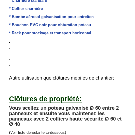
* Charnière standard
* Collier charnière
* Bombe aérosol galvanisation pour entretien
* Bouchon PVC noir pour obturation poteau
* Rack pour stockage et transport horizontal
.
.
____________________________
.
.
Autre utilisation que clôtures mobiles de chantier:
.
Clôtures de propriété:
Vous scellez un poteau galvanisé Ø 60 entre 2
panneaux et ensuite vous maintenez les
panneaux avec 2 colliers haute sécurité Ø 60 et
Ø 40
(Voir liste déroulante ci-dessous)