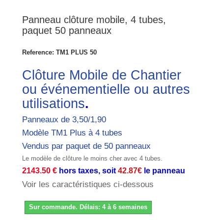
Panneau clôture mobile, 4 tubes,
paquet 50 panneaux
Reference:
TM1 PLUS 50
Clôture Mobile de Chantier
ou événementielle ou autres
utilisations
.
Panneaux de 3,50/1,90
Modèle TM1 Plus à 4 tubes
Vendus par paquet de 50 panneaux
Le modèle de clôture le moins cher avec 4 tubes.
2143.50 €
hors
taxes, soit
42.87€
le panneau
Voir les caractéristiques ci-dessous
Sur commande. Délais: 4 à 6 semaines