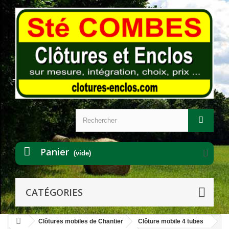
Panier
(vide)
CATÉGORIES
Clôtures mobiles de Chantier
Clôture mobile 4 tubes