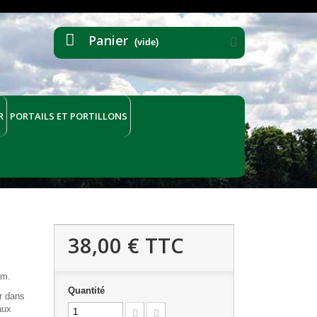
Panier
(vide)
R
PORTAILS ET PORTILLONS
38,00 €
TTC
 m.
Quantité
r dans
aux