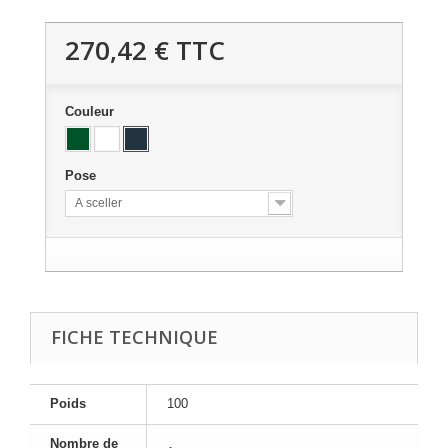
270,42 €
TTC
Couleur
Pose
A sceller
FICHE TECHNIQUE
Poids
100
Nombre de