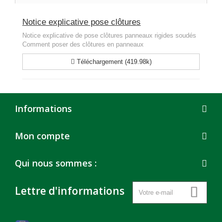
Notice explicative pose clôtures
Notice explicative de pose clôtures panneaux rigides soudés
Comment poser des clôtures en panneaux
Téléchargement (419.98k)
Informations
Mon compte
Qui nous sommes :
Lettre d'informations