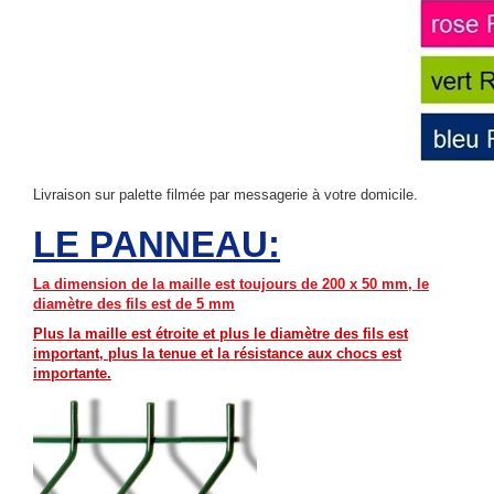
Livraison sur palette filmée par messagerie à votre domicile.
LE PANNEAU:
La dimension de la maille est toujours de 200 x 50 mm, le
diamètre des fils est de 5 mm
Plus la maille est étroite et plus le diamètre des fils est
important, plus la tenue et la
résistance aux chocs
est
importante.