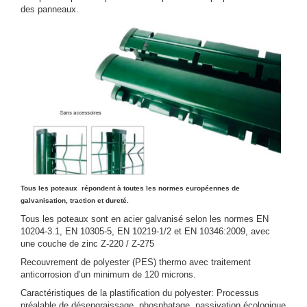
des panneaux.
Tous les poteaux répondent à toutes les normes européennes de
galvanisation, traction et dureté.
Tous les poteaux sont en acier galvanisé selon les normes EN
10204-3.1, EN 10305-5, EN 10219-1/2 et EN 10346:2009, avec
une couche de zinc Z-220 / Z-275
Recouvrement de polyester (PES) thermo avec traitement
anticorrosion d’un minimum de 120 microns.
Caractéristiques de la plastification du polyester: Processus
préalable de désengraissage, phosphatage, passivation écologique