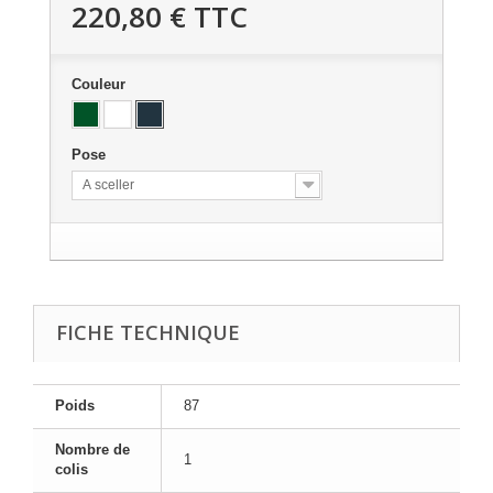
220,80 €
TTC
Couleur
Pose
A sceller
FICHE TECHNIQUE
Poids
87
Nombre de
1
colis