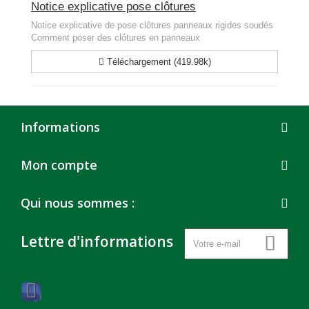
Notice explicative pose clôtures
Notice explicative de pose clôtures panneaux rigides soudés
Comment poser des clôtures en panneaux
Téléchargement (419.98k)
Informations
Mon compte
Qui nous sommes :
Lettre d'informations