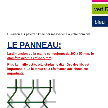
Livraison sur palette filmée par messagerie à votre domicile.
LE PANNEAU:
La dimension de la maille est toujours de 200 x 50 mm, le
diamètre des fils est de 5 mm
Plus la maille est étroite et plus le diamètre des fils est
important, plus la tenue et la
résistance aux chocs
est
importante.